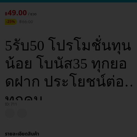
49.00
฿
/ ขวด
฿
66.00
-25%
5รับ50 โปรโมชั่นทุน
น้อย โบนัส35 ทุกยอ
ดฝาก ประโยชน์ต่อ
ทุกคน
ID: 711
รายละเอียดสินค้า