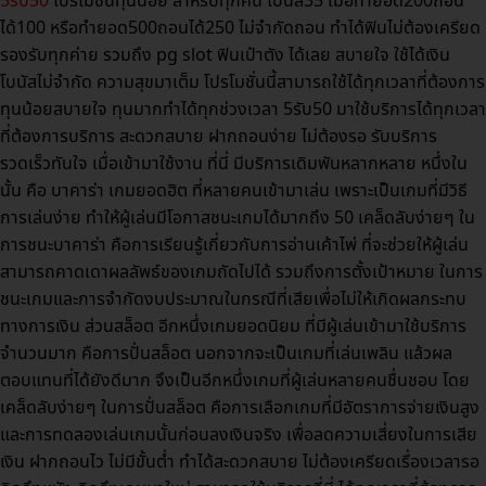
5รับ50
โปรโมชั่นทุนน้อย สำหรับทุกคน โบนัส35 เมื่อทำยอด200ถอน
ได้100 หรือทำยอด500ถอนได้250 ไม่จำกัดถอน ทำได้ฟินไม่ต้องเครียด
รองรับทุกค่าย รวมถึง pg slot ฟินเป๋าตัง ได้เลย สบายใจ ใช้ได้เงิน
โบนัสไม่จำกัด ความสุขมาเต็ม โปรโมชั่นนี้สามารถใช้ได้ทุกเวลาที่ต้องการ
ทุนน้อยสบายใจ ทุนมากทำได้ทุกช่วงเวลา 5รับ50 มาใช้บริการได้ทุกเวลา
ที่ต้องการบริการ สะดวกสบาย ฝากถอนง่าย ไม่ต้องรอ รับบริการ
รวดเร็วทันใจ เมื่อเข้ามาใช้งาน ที่นี่ มีบริการเดิมพันหลากหลาย หนึ่งใน
นั้น คือ บาคาร่า เกมยอดฮิต ที่หลายคนเข้ามาเล่น เพราะเป็นเกมที่มีวิธี
การเล่นง่าย ทำให้ผู้เล่นมีโอกาสชนะเกมได้มากถึง 50 เคล็ดลับง่ายๆ ใน
การชนะบาคาร่า คือการเรียนรู้เกี่ยวกับการอ่านเค้าไพ่ ที่จะช่วยให้ผู้เล่น
สามารถคาดเดาผลลัพธ์ของเกมถัดไปได้ รวมถึงการตั้งเป้าหมาย ในการ
ชนะเกมและการจำกัดงบประมาณในกรณีที่เสียเพื่อไม่ให้เกิดผลกระทบ
ทางการเงิน ส่วนสล็อต อีกหนึ่งเกมยอดนิยม ที่มีผู้เล่นเข้ามาใช้บริการ
จำนวนมาก คือการปั่นสล็อต นอกจากจะเป็นเกมที่เล่นเพลิน แล้วผล
ตอบแทนที่ได้ยังดีมาก จึงเป็นอีกหนึ่งเกมที่ผู้เล่นหลายคนชื่นชอบ โดย
เคล็ดลับง่ายๆ ในการปั่นสล็อต คือการเลือกเกมที่มีอัตราการจ่ายเงินสูง
และการทดลองเล่นเกมนั้นก่อนลงเงินจริง เพื่อลดความเสี่ยงในการเสีย
เงิน ฝากถอนไว ไม่มีขั้นต่ำ ทำได้สะดวกสบาย ไม่ต้องเครียดเรื่องเวลารอ