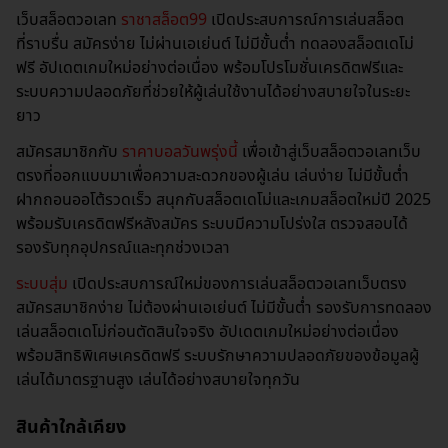
เว็บสล็อตวอเลท
ราชาสล็อต99
เปิดประสบการณ์การเล่นสล็อต
ที่ราบรื่น สมัครง่าย ไม่ผ่านเอเย่นต์ ไม่มีขั้นต่ำ ทดลองสล็อตเดโม่
ฟรี อัปเดตเกมใหม่อย่างต่อเนื่อง พร้อมโปรโมชั่นเครดิตฟรีและ
ระบบความปลอดภัยที่ช่วยให้ผู้เล่นใช้งานได้อย่างสบายใจในระยะ
ยาว
สมัครสมาชิกกับ
ราคาบอลวันพรุ่งนี้
เพื่อเข้าสู่เว็บสล็อตวอเลทเว็บ
ตรงที่ออกแบบมาเพื่อความสะดวกของผู้เล่น เล่นง่าย ไม่มีขั้นต่ำ
ฝากถอนออโต้รวดเร็ว สนุกกับสล็อตเดโม่และเกมสล็อตใหม่ปี 2025
พร้อมรับเครดิตฟรีหลังสมัคร ระบบมีความโปร่งใส ตรวจสอบได้
รองรับทุกอุปกรณ์และทุกช่วงเวลา
ระบบสุ่ม
เปิดประสบการณ์ใหม่ของการเล่นสล็อตวอเลทเว็บตรง
สมัครสมาชิกง่าย ไม่ต้องผ่านเอเย่นต์ ไม่มีขั้นต่ำ รองรับการทดลอง
เล่นสล็อตเดโม่ก่อนตัดสินใจจริง อัปเดตเกมใหม่อย่างต่อเนื่อง
พร้อมสิทธิพิเศษเครดิตฟรี ระบบรักษาความปลอดภัยของข้อมูลผู้
เล่นได้มาตรฐานสูง เล่นได้อย่างสบายใจทุกวัน
สินค้าใกล้เคียง