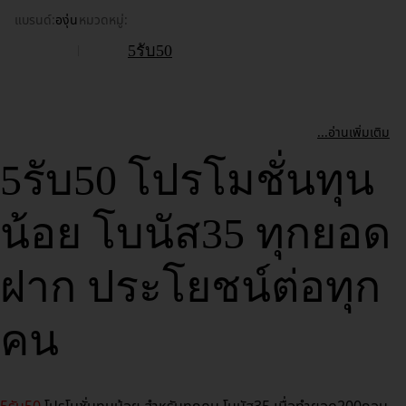
แบรนด์:
องุ่น
หมวดหมู่:
5รับ50
...อ่านเพิ่มเติม
5รับ50 โปรโมชั่นทุน
น้อย โบนัส35 ทุกยอด
ฝาก ประโยชน์ต่อทุก
คน